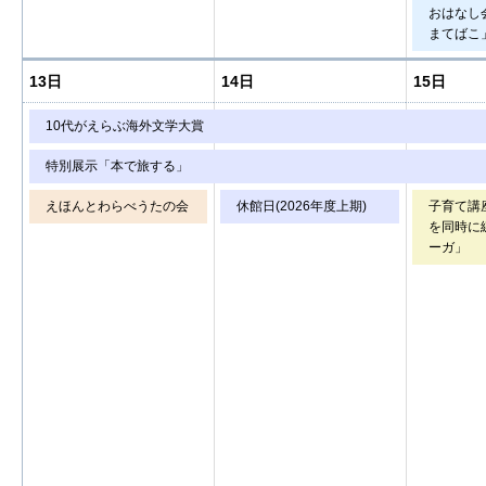
おはなし
まてばこ
13日
14日
15日
10代がえらぶ海外文学大賞
特別展示「本で旅する」
えほんとわらべうたの会
休館日(2026年度上期)
子育て講
を同時に
ーガ」