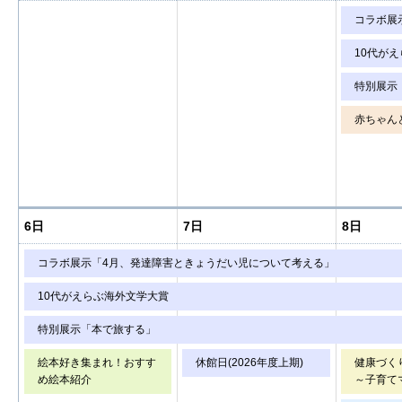
コラボ展
10代が
特別展示
赤ちゃん
6日
7日
8日
コラボ展示「4月、発達障害ときょうだい児について考える」
10代がえらぶ海外文学大賞
特別展示「本で旅する」
絵本好き集まれ！おすす
休館日(2026年度上期)
健康づく
め絵本紹介
～子育て