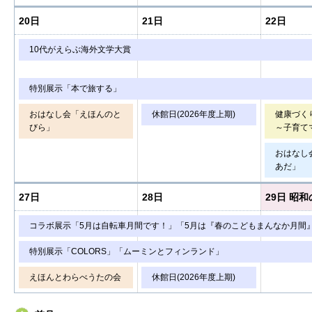
20日
21日
22日
10代がえらぶ海外文学大賞
特別展示「本で旅する」
おはなし会「えほんのと
休館日(2026年度上期)
健康づく
びら」
～子育て
おはなし
あだ」
27日
28日
29日
昭和
コラボ展示「5月は自転車月間です！」「5月は『春のこどもまんなか月間
特別展示「COLORS」「ムーミンとフィンランド」
えほんとわらべうたの会
休館日(2026年度上期)