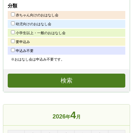
分類
赤ちゃん向けのおはなし会
幼児向けのおはなし会
小学生以上・一般のおはなし会
要申込み
申込み不要
※おはなし会は申込み不要です。
4
2026
年
月