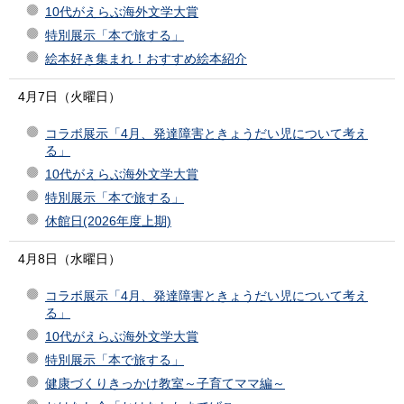
10代がえらぶ海外文学大賞
特別展示「本で旅する」
絵本好き集まれ！おすすめ絵本紹介
4月7日（火曜日）
コラボ展示「4月、発達障害ときょうだい児について考え
る」
10代がえらぶ海外文学大賞
特別展示「本で旅する」
休館日(2026年度上期)
4月8日（水曜日）
コラボ展示「4月、発達障害ときょうだい児について考え
る」
10代がえらぶ海外文学大賞
特別展示「本で旅する」
健康づくりきっかけ教室～子育てママ編～