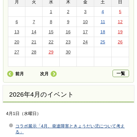
月
火
水
木
金
土
日
1
2
3
4
5
6
7
8
9
10
11
12
13
14
15
16
17
18
19
20
21
22
23
24
25
26
27
28
29
30
一覧
前月
次月
2026年4月のイベント
4月1日（水曜日）
コラボ展示「4月、発達障害ときょうだい児について考え
る」