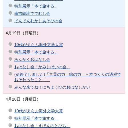
特別展示「本で旅する」
南吉朗読ででむし会
でんでんむかしあそびの会
4月19日（日曜日）
10代がえらぶ海外文学大賞
特別展示「本で旅する」
あんがくおはなし会
おはなし会「かみしばいの会」
(※終了しました)「言葉の力 絵の力 －本づくりの過程で
おそわったこと－」
みんな来てね！にちようびのおはなしかい
4月20日（月曜日）
10代がえらぶ海外文学大賞
特別展示「本で旅する」
おはなし会「えほんのとびら」