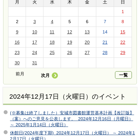
月
火
水
木
金
土
日
1
2
3
4
5
6
7
8
9
10
11
12
13
14
15
16
17
18
19
20
21
22
23
24
25
26
27
28
29
30
31
前月
一覧
次月
2024年12月17日（火曜日）のイベント
(※募集は終了しました）安城市図書館運営基本計画【改訂版】
（案）へのご意見を公表します。 2024年12月16日（月曜日）
～ 2025年1月14日（火曜日）
休館日(2024年度下期) 2024年12月17日（火曜日） ～ 2024年1
2月17日（火曜日）