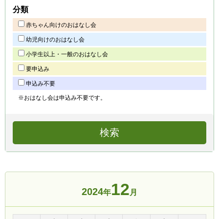
分類
赤ちゃん向けのおはなし会
幼児向けのおはなし会
小学生以上・一般のおはなし会
要申込み
申込み不要
※おはなし会は申込み不要です。
12
2024
年
月