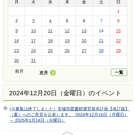
月
火
水
木
金
土
日
1
2
3
4
5
6
7
8
9
10
11
12
13
14
15
16
17
18
19
20
21
22
23
24
25
26
27
28
29
30
31
前月
一覧
次月
2024年12月20日（金曜日）のイベント
(※募集は終了しました）安城市図書館運営基本計画【改訂版】
（案）へのご意見を公表します。 2024年12月16日（月曜日）
～ 2025年1月14日（火曜日）