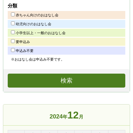
分類
赤ちゃん向けのおはなし会
幼児向けのおはなし会
小学生以上・一般のおはなし会
要申込み
申込み不要
※おはなし会は申込み不要です。
12
2024
年
月