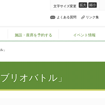
拡大
縮小
文字サイズ変更
よくある質問
リンク集
施設・座席を予約する
イベント情報
トル」
ブリオバトル」