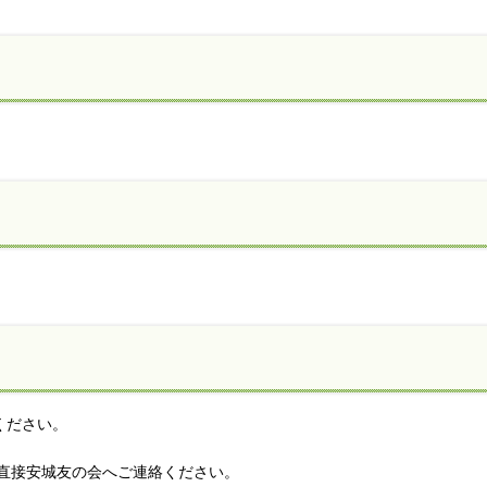
ください。
直接安城友の会へご連絡ください。