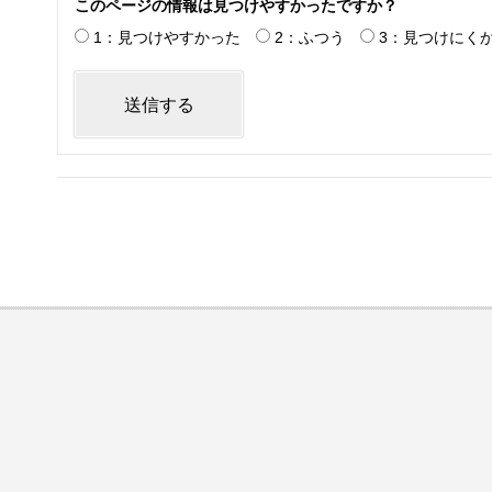
このページの情報は見つけやすかったですか？
1：見つけやすかった
2：ふつう
3：見つけにく