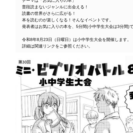
テーマは「お気に入りの本」
普段読まないジャンルに出会える！
読書の世界がさらに広がる！
本を読むのが楽しくなる！そんなイベントです。
発表者はお気に入りの本を、5分間(小中学生大会は3分間)
令和8年8月23日（日曜日）は小中学生大会を開催します。
詳細は関連リンクをご参照ください。