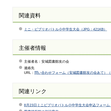
関連資料
ミニ・ビブリオバトル小中学生大会（JPG：421KB）
主催者情報
主催者名：安城図書館友の会
連絡先
URL：
問い合わせフォーム（安城図書館友の会あて）（
関連リンク
8月23日ミニビブリオバトル小中学生大会申込フォー