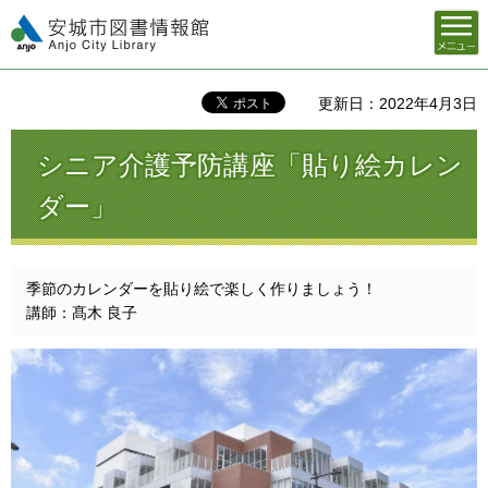
メニュ
安城市図書情報館
ー
更新日：2022年4月3日
シニア介護予防講座「貼り絵カレン
ダー」
季節のカレンダーを貼り絵で楽しく作りましょう！
講師：髙木 良子