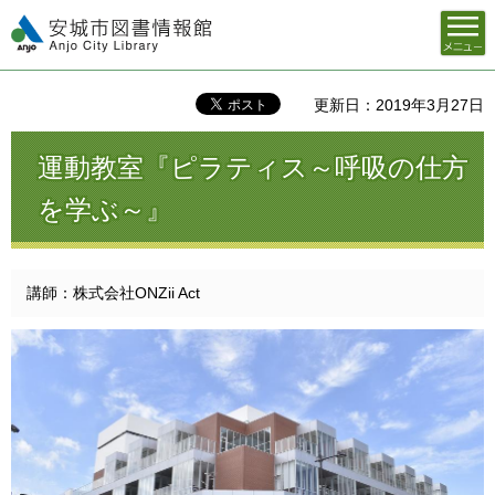
メニュ
安城市図書情報館
ー
更新日：2019年3月27日
運動教室『ピラティス～呼吸の仕方
を学ぶ～』
講師：株式会社ONZii Act