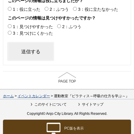
このページの情報は役に立ちましたか？
1：役に立った
2：ふつう
3：役に立たなかった
このページの情報は見つけやすかったですか？
1：見つけやすかった
2：ふつう
3：見つけにくかった
PAGE TOP
ホーム
>
イベントカレンダー
> 運動教室『ピラティス～呼吸の仕方を学ぶ～』
このサイトについて
サイトマップ
Copyright© Anjo City Library. All Rights Reserved.
PC版を表示