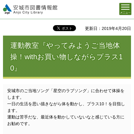
メニュ
安城市図書情報館
ー
更新日：2019年4月20日
運動教室『やってみようご当地体
操！withお買い物しながらプラス1
0』
安城市のご当地ソング「星空のラブソング」に合わせて体操を
します。
一日の生活を思い描きながら体を動かし、プラス10！を目指し
ます。
運動は苦手だな、最近体を動かしていないなと感じている方に
お勧めです。