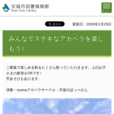
メニュ
安城市図書情報館
ー
更新日：2020年1月29日
みんなでステキなアカペラを楽し
もう♪
ご家族で楽しめる歌をたくさん歌っていただきます。上のお子
さまの参加もOKです♪
手あそびもあります。
演奏：mamaアカペラサークル・天使のほっぺさん