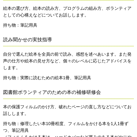
絵本の選び方、絵本の読み方、プログラムの組み方、ボランティア
としての心構えなどについてお話しします。
持ち物：筆記用具
読み聞かせの実技指導
自分で選んだ絵本を全員の前で読み、感想を述べあいます。また発
声の仕方や絵本の見せ方など、個々のレベルに応じたアドバイスを
します。
持ち物：実際に読むための絵本1冊、筆記用具
図書館ボランティアのための本の補修研修会
本の保護フィルムのかけ方、破れたページの直し方などについてお
話しします。
持ち物：修理したい本10冊程度、フィルムをかける本を1人1冊ず
つ、筆記用具