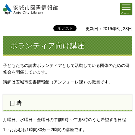
メニュ
安城市図書情報館
ー
更新日：2019年6月23日
ボランティア向け講座
子どもたちの読書ボランティアとして活動している団体のための研
修会を開催しています。
講師は安城市図書情報館（アンフォーレ課）の職員です。
日時
月曜日、水曜日～金曜日の午前9時～午後5時のうち希望する日程
1回おおむね1時間30分～2時間の講座です。