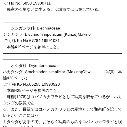
少 Ho No. 5850 19980711
民家の石垣などに生える。安城市では点在している。
――――――――――――――――――――――――――――――
―――――――――
シシガシラ科 Blechnaceae
シシガシラ Blechnum niponicum (Kunze)Makino
ごく稀 Ko No.67784 19991031
本編419ページを参照のこと。
――――――――――――――――――――――――――――――
―――――――――
オシダ科 Dryopteridaceae
ハカタシダ Arachniodes simplicior (Makino)Ohwi （写真：本
編426ページ）
ごく稀 Ko No.66255 19990523
本編425ページを参照のこと。
畔柳(1978)はコバノカナワラビとして写真を載せているが、ハカ
タシダの誤認であ
る。また、目録ではコバノカナワラビの産地として和泉町を記して
いるが、ここにはハ
カタシダがあるので、おそらく写真のものをコバノカナワラビと誤