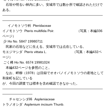
石垣や明るい林内に多い。安城市では数か所で確認されただけで
ある。
――――――――――――――――――――――――――――――
―――――――――
イノモトソウ科 Pteridaceae
イノモトソウ Pteris multifida Poir. （写真：本編336
ページ）
少 Ho No. 5847 19980711
民家の石垣などに生える。安城市では点在している。
モエジマシダ Pteris vittata L. （写真：本編432ペ
ージ）
ごく稀 Ho No. 6574 19981024
本編432ページを参照のこと。
なお、畔柳（1978）は目録でオオバノイノモトソウの産地として
和泉町を記している
が、今回の調査では標本を含め確認できなかった。
――――――――――――――――――――――――――――――
―――――――――
チャセンシダ科 Aspleniaceae
トラノオシダ Asplenium incisum Thunb.