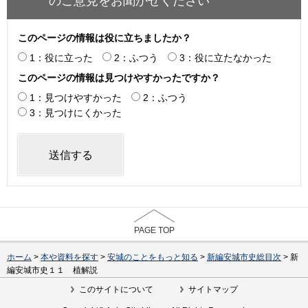
のご意見をお聞かせください
このページの情報は役に立ちましたか？
1：役に立った
2：ふつう
3：役に立たなかった
このページの情報は見つけやすかったですか？
1：見つけやすかった
2：ふつう
3：見つけにくかった
PAGE TOP
ホーム
>
本や資料を探す
>
安城のことをもっと知る
>
新編安城市史総目次
> 新
編安城市史１１ 植解説
このサイトについて
サイトマップ