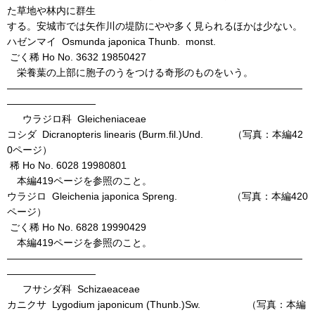
た草地や林内に群生
する。安城市では矢作川の堤防にやや多く見られるほかは少ない。
ハゼンマイ Osmunda japonica Thunb. monst.
ごく稀 Ho No. 3632 19850427
栄養葉の上部に胞子のうをつける奇形のものをいう。
――――――――――――――――――――――――――――――
―――――――――
ウラジロ科 Gleicheniaceae
コシダ Dicranopteris linearis (Burm.fil.)Und. （写真：本編42
0ページ）
稀 Ho No. 6028 19980801
本編419ページを参照のこと。
ウラジロ Gleichenia japonica Spreng. （写真：本編420
ページ）
ごく稀 Ho No. 6828 19990429
本編419ページを参照のこと。
――――――――――――――――――――――――――――――
―――――――――
フサシダ科 Schizaeaceae
カニクサ Lygodium japonicum (Thunb.)Sw. （写真：本編