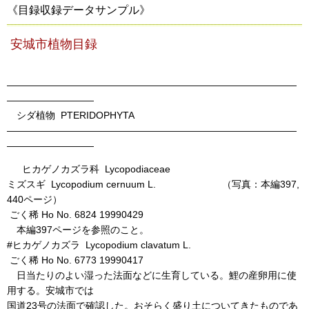
《目録収録データサンプル》
安城市植物目録
――――――――――――――――――――――――――――――
―――――――――
シダ植物 PTERIDOPHYTA
――――――――――――――――――――――――――――――
―――――――――
ヒカゲノカズラ科 Lycopodiaceae
ミズスギ Lycopodium cernuum L. （写真：本編397,
440ページ）
ごく稀 Ho No. 6824 19990429
本編397ページを参照のこと。
#ヒカゲノカズラ Lycopodium clavatum L.
ごく稀 Ho No. 6773 19990417
日当たりのよい湿った法面などに生育している。鯉の産卵用に使
用する。安城市では
国道23号の法面で確認した。おそらく盛り土についてきたものであ