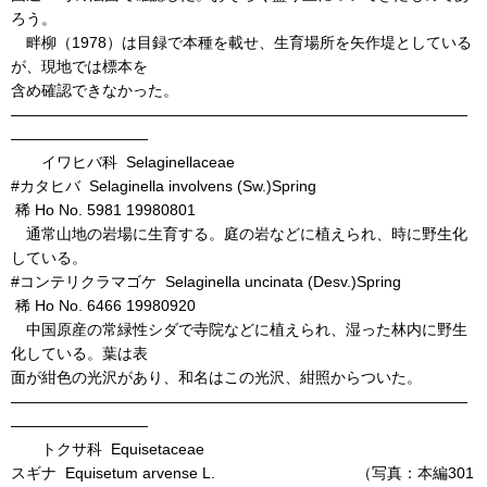
ろう。
畔柳（1978）は目録で本種を載せ、生育場所を矢作堤としている
が、現地では標本を
含め確認できなかった。
――――――――――――――――――――――――――――――
―――――――――
イワヒバ科 Selaginellaceae
#カタヒバ Selaginella involvens (Sw.)Spring
稀 Ho No. 5981 19980801
通常山地の岩場に生育する。庭の岩などに植えられ、時に野生化
している。
#コンテリクラマゴケ Selaginella uncinata (Desv.)Spring
稀 Ho No. 6466 19980920
中国原産の常緑性シダで寺院などに植えられ、湿った林内に野生
化している。葉は表
面が紺色の光沢があり、和名はこの光沢、紺照からついた。
――――――――――――――――――――――――――――――
―――――――――
トクサ科 Equisetaceae
スギナ Equisetum arvense L. （写真：本編301