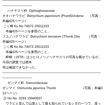
――――――――――――――――――――――――――――――
―――――――――
ハナヤスリ科 Ophioglossaceae
オオハナワラビ Botrychium japonicum (Prantl)Underw. （写真：
本編425ページ）
ごく稀 Ko No.74072 20011103
本編425ページを参照のこと。
フユノハナワラビ Botrychium ternatum (Thunb.)Sw. （写真：
本編425ページ）
ごく稀 Ko No.74073 20011103
本編425ページを参照のこと。
畔柳（1978）はコヒロノヘノヘナヤスリの写真を載せているが、
今回の調査では標本
等は確認できなかった。
――――――――――――――――――――――――――――――
―――――――――
ゼンマイ科 Osmundaceae
ゼンマイ Osmunda japonica Thunb. （写真：本編3
12ページ）
少 Ho No. 3293 19940507
ワラビと並んで山菜として最も知られているシダの一つで、湿っ