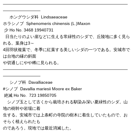
――――――――――――――――――――――――――――――
―――――――――
ホングウシダ科 Lindsaeaceae
ホラシノブ Sphenomeris chinensis (L.)Maxon
少 Ho No. 3468 19940731
日当たりのよい崖などに生える常緑性のシダで、丘陵地に多く見ら
れる。葉身は3～
4回羽状複葉で、冬季に紅葉する美しいシダの一つである。安城市で
は台地の縁の斜面
や切通しにやや稀に見られる。
――――――――――――――――――――――――――――――
―――――――――
シノブ科 Davalliaceae
#シノブ Davallia mariesii Moore ex Baker
絶滅 Ho No. 723 19850705
シノブ玉として古くから栽培される馴染み深い夏緑性のシダ。山
地の樹幹や岩場に着
生する。安城市では上条町の寺院の樹木に着生していたもので、お
そらく植えられたも
のであろう。現地では最近消滅した。