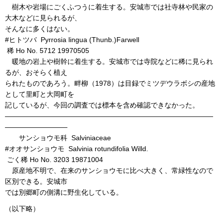
樹木や岩場にごくふつうに着生する。安城市では社寺林や民家の
大木などに見られるが、
そんなに多くはない。
#ヒトツバ Pyrrosia lingua (Thunb.)Farwell
稀 Ho No. 5712 19970505
暖地の岩上や樹幹に着生する。安城市では寺院などに稀に見られ
るが、おそらく植え
られたものであろう。畔柳（1978）は目録でミツデウラボシの産地
として里町と大岡町を
記しているが、今回の調査では標本を含め確認できなかった。
――――――――――――――――――――――――――――――
―――――――――
サンショウモ科 Salviniaceae
#オオサンショウモ Salvinia rotundifolia Willd.
ごく稀 Ho No. 3203 19871004
原産地不明で、在来のサンショウモに比べ大きく、常緑性なので
区別できる。安城市
では別郷町の側溝に野生化している。
（以下略）